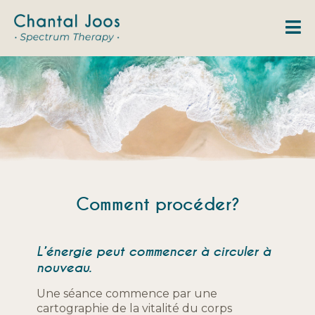
M
Comment procéder?
L’énergie peut commencer à circuler à
nouveau.
Une séance commence par une
cartographie de la vitalité du corps