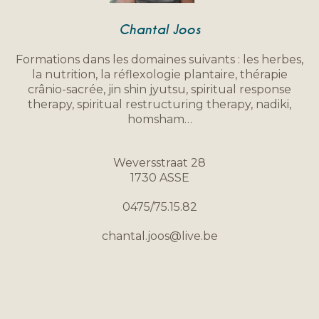
Chantal Joos
Formations dans les domaines suivants : les herbes,
la nutrition, la réflexologie plantaire, thérapie
crânio-sacrée, jin shin jyutsu, spiritual response
therapy, spiritual restructuring therapy, nadiki,
homsham…
Weversstraat 28
1730 ASSE
0475/75.15.82
chantal.joos@live.be