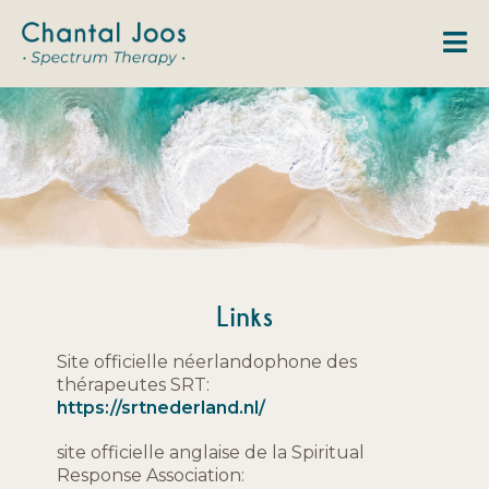
M
Links
Site officielle néerlandophone des
thérapeutes SRT:
https://srtnederland.nl/
site officielle anglaise de la Spiritual
Response Association: