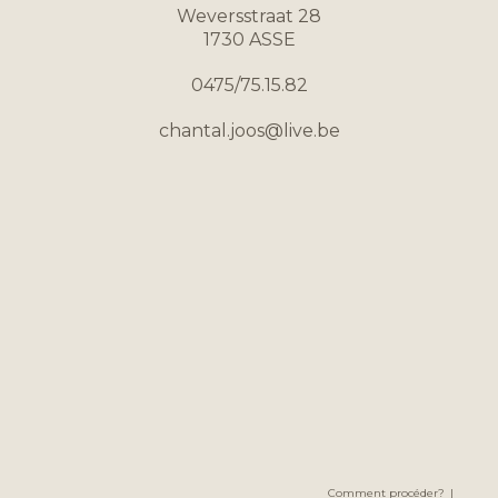
Weversstraat 28
1730 ASSE
0475/75.15.82
chantal.joos@live.be
Comment procéder?