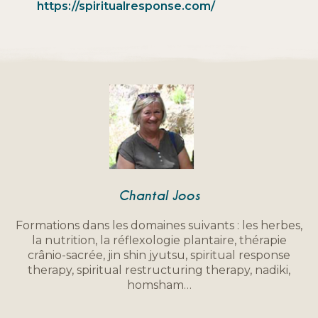
https://spiritualresponse.com/
Chantal Joos
Formations dans les domaines suivants : les herbes,
la nutrition, la réflexologie plantaire, thérapie
crânio-sacrée, jin shin jyutsu, spiritual response
therapy, spiritual restructuring therapy, nadiki,
homsham…